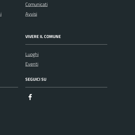
Comunicati
i
Avvisi
VIVERE IL COMUNE
Luoghi
Eventi
SEGUICI SU
Facebook