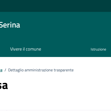
Serina
Vivere il comune
Istruzione
te
/
Dettaglio amministrazione trasparente
sa