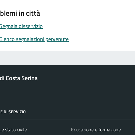
blemi in città
Segnala disservizio
Elenco segnalazioni pervenute
i Costa Serina
E DI SERVIZIO
e stato civile
Educazione e formazione