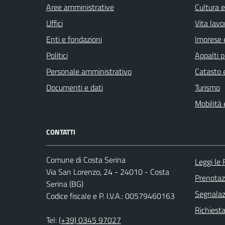
Aree amministrative
Cultura 
Uffici
Vita lavo
Enti e fondazioni
Imprese 
Politici
Appalti p
Personale amministrativo
Catasto e
Documenti e dati
Turismo
Mobilità 
CONTATTI
Comune di Costa Serina
Leggi le
Via San Lorenzo, 24 - 24010 - Costa
Prenota
Serina (BG)
Segnalazi
Codice fiscale e P. I.V.A.: 00579460163
Richiesta
Tel:
(+39) 0345 97027