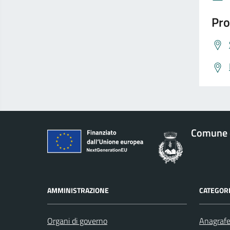
Pro
Comune d
AMMINISTRAZIONE
CATEGORI
Organi di governo
Anagrafe 