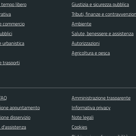
e tempo libero
Giustizia e sicurezza pubblica
rativa
Tributi, finanze e contravvenzion
e commercio
Ambiente
ubblici
Salute, benessere e assistenza
 urbanistica
Autorizzazioni
Agricoltura e pesca
e trasporti
 FAQ
Amministrazione trasparente
zione appuntamento
Informativa privacy
one disservizio
Note legali
 d'assistenza
Cookies