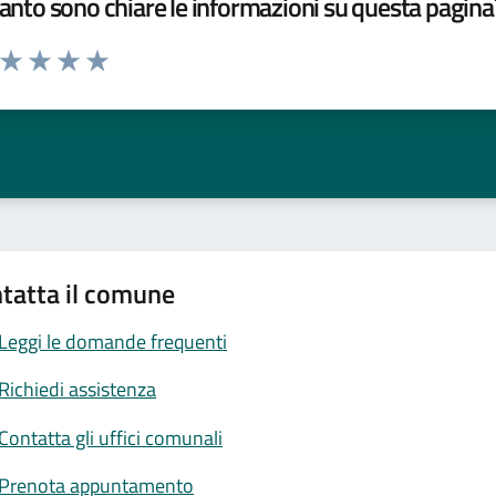
nto sono chiare le informazioni su questa pagina
a da 1 a 5 stelle la pagina
ta 1 stelle su 5
Valuta 2 stelle su 5
Valuta 3 stelle su 5
Valuta 4 stelle su 5
Valuta 5 stelle su 5
tatta il comune
Leggi le domande frequenti
Richiedi assistenza
Contatta gli uffici comunali
Prenota appuntamento