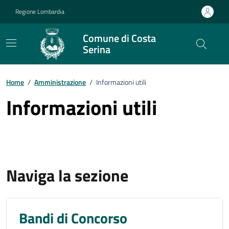
Vai ai contenuti
Vai al footer
Regione Lombardia
Comune di Costa
Serina
Home
/
Amministrazione
/
Informazioni utili
Informazioni utili
Naviga la sezione
Bandi di Concorso