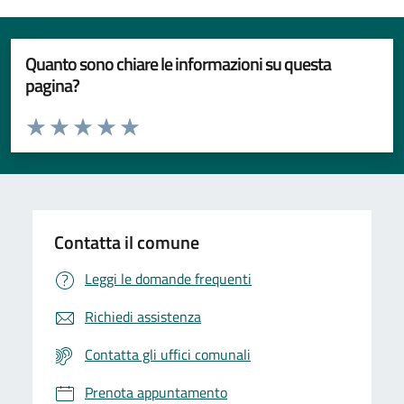
Quanto sono chiare le informazioni su questa
pagina?
Valuta da 1 a 5 stelle la pagina
Valuta 1 stelle su 5
Valuta 2 stelle su 5
Valuta 3 stelle su 5
Valuta 4 stelle su 5
Valuta 5 stelle su 5
Contatta il comune
Leggi le domande frequenti
Richiedi assistenza
Contatta gli uffici comunali
Prenota appuntamento