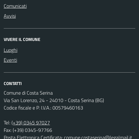
Comunicati
Avvisi
VIVERE IL COMUNE
Luoghi
Eventi
CONTATTI
Comune di Costa Serina
Via San Lorenzo, 24 - 24010 - Costa Serina (BG)
Codice fiscale e P. I.V.A.: 00579460163
Tel:
(+39) 0345 97027
Fax: (+39) 0345-97766
Posta Elettronica Certificata:
comune.costaserina@legalmail.it