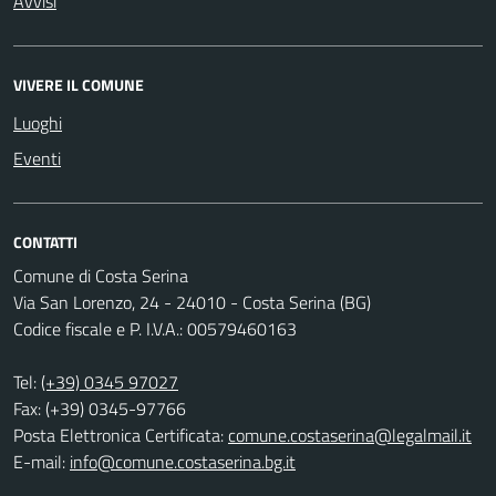
Avvisi
VIVERE IL COMUNE
Luoghi
Eventi
CONTATTI
Comune di Costa Serina
Via San Lorenzo, 24 - 24010 - Costa Serina (BG)
Codice fiscale e P. I.V.A.: 00579460163
Tel:
(+39) 0345 97027
Fax: (+39) 0345-97766
Posta Elettronica Certificata:
comune.costaserina@legalmail.it
E-mail:
info@comune.costaserina.bg.it