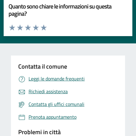
Quanto sono chiare le informazioni su questa
pagina?
Valuta da 1 a 5 stelle la pagina
Valuta 1 stelle su 5
Valuta 2 stelle su 5
Valuta 3 stelle su 5
Valuta 4 stelle su 5
Valuta 5 stelle su 5
Contatta il comune
Leggi le domande frequenti
Richiedi assistenza
Contatta gli uffici comunali
Prenota appuntamento
Problemi in città