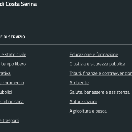
i Costa Serina
E DI SERVIZIO
e stato civile
Educazione e formazione
e tempo libero
Giustizia e sicurezza pubblica
rativa
Tributi, finanze e contravvenzion
e commercio
Ambiente
ubblici
Salute, benessere e assistenza
 urbanistica
Autorizzazioni
Agricoltura e pesca
e trasporti