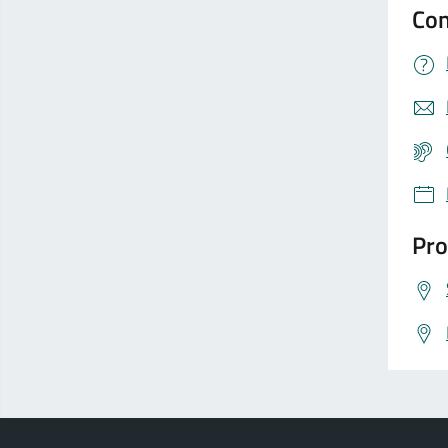
Con
Pro