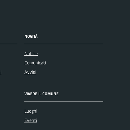
NOVITÀ
Notizie
Comunicati
i
Avvisi
VIVERE IL COMUNE
Luoghi
Eventi