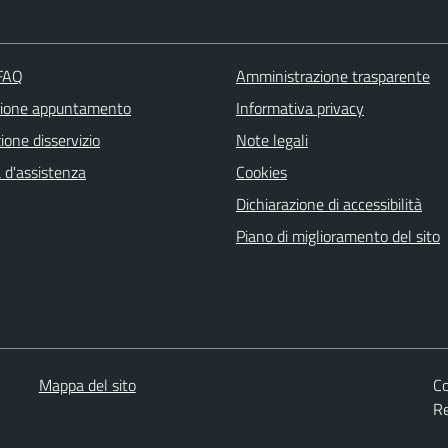
 FAQ
Amministrazione trasparente
zione appuntamento
Informativa privacy
one disservizio
Note legali
 d'assistenza
Cookies
Dichiarazione di accessibilità
Piano di miglioramento del sito
Mappa del sito
Co
Re