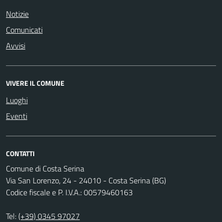
Notizie
Comunicati
Avvisi
VIVERE IL COMUNE
Luoghi
Eventi
CONTATTI
Comune di Costa Serina
Via San Lorenzo, 24 - 24010 - Costa Serina (BG)
Codice fiscale e P. I.V.A.: 00579460163
Tel:
(+39) 0345 97027