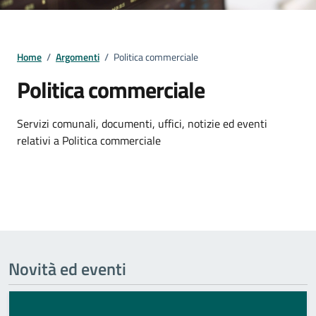
Home
/
Argomenti
/
Politica commerciale
Politica commerciale
Dettagli della notizia
Servizi comunali, documenti, uffici, notizie ed eventi
relativi a Politica commerciale
Novità ed eventi