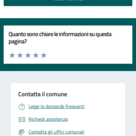
Quanto sono chiare le informazioni su questa
pagina?
Valuta da 1 a 5 stelle la pagina
Valuta 1 stelle su 5
Valuta 2 stelle su 5
Valuta 3 stelle su 5
Valuta 4 stelle su 5
Valuta 5 stelle su 5
Contatta il comune
Leggi le domande frequenti
Richiedi assistenza
Contatta gli uffici comunali