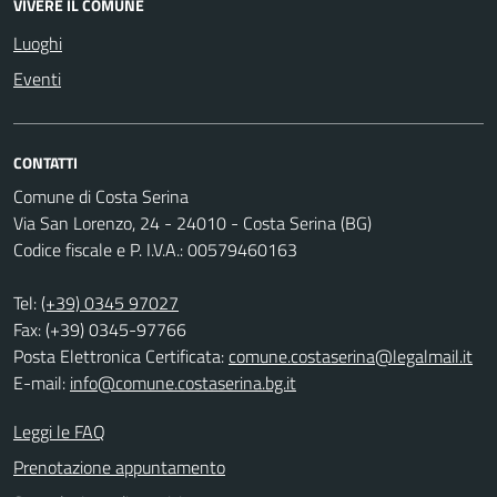
VIVERE IL COMUNE
Luoghi
Eventi
CONTATTI
Comune di Costa Serina
Via San Lorenzo, 24 - 24010 - Costa Serina (BG)
Codice fiscale e P. I.V.A.: 00579460163
Tel:
(+39) 0345 97027
Fax: (+39) 0345-97766
Posta Elettronica Certificata:
comune.costaserina@legalmail.it
E-mail:
info@comune.costaserina.bg.it
Leggi le FAQ
Prenotazione appuntamento