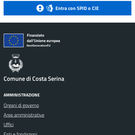
Entra con SPID o CIE
Comune di Costa Serina
AMMINISTRAZIONE
Organi di governo
Aree amministrative
Uffici
Enti e fondazioni