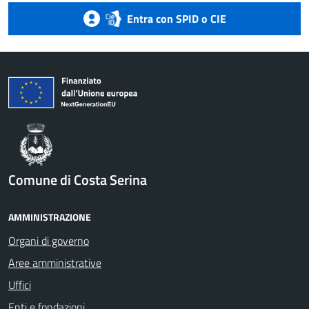
Entra con SPID o CIE
Comune di Costa Serina
AMMINISTRAZIONE
Organi di governo
Aree amministrative
Uffici
Enti e fondazioni