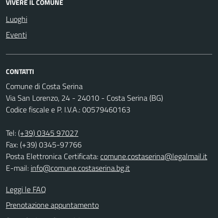
VIVERE IL COMUNE
Luoghi
Eventi
CONTATTI
Comune di Costa Serina
Via San Lorenzo, 24 - 24010 - Costa Serina (BG)
Codice fiscale e P. I.V.A.: 00579460163
Tel:
(+39) 0345 97027
Fax: (+39) 0345-97766
Posta Elettronica Certificata:
comune.costaserina@legalmail.it
E-mail:
info@comune.costaserina.bg.it
Leggi le FAQ
Prenotazione appuntamento