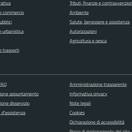
rativa
Tributi, finanze e contravvenzion
e commercio
Ambiente
ubblici
Salute, benessere e assistenza
 urbanistica
Autorizzazioni
Agricoltura e pesca
e trasporti
 FAQ
Amministrazione trasparente
zione appuntamento
Informativa privacy
one disservizio
Note legali
 d'assistenza
Cookies
Dichiarazione di accessibilità
Piano di miglioramento del sito