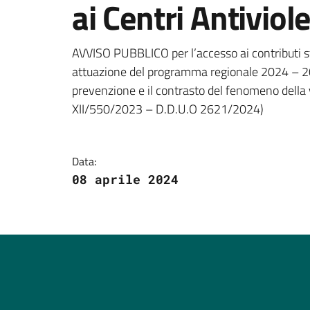
ai Centri Antiviol
Dettagli della notizi
AVVISO PUBBLICO per l’accesso ai contributi sta
attuazione del programma regionale 2024 – 2025
prevenzione e il contrasto del fenomeno della v
XII/550/2023 – D.D.U.O 2621/2024)
Data:
08 aprile 2024