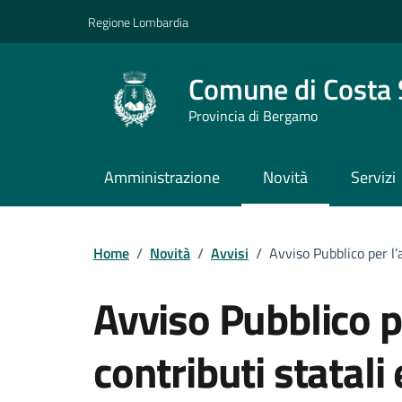
Vai ai contenuti
Vai al footer
Regione Lombardia
Comune di Costa 
Provincia di Bergamo
Amministrazione
Novità
Servizi
Home
/
Novità
/
Avvisi
/
Avviso Pubblico per l’
Avviso Pubblico p
contributi statali 