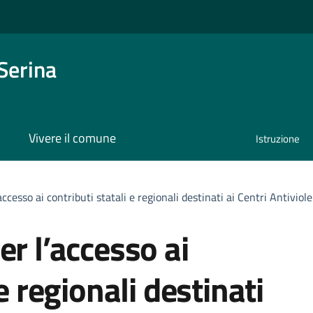
Serina
Vivere il comune
Istruzione
accesso ai contributi statali e regionali destinati ai Centri Antiviol
er l’accesso ai
e regionali destinati