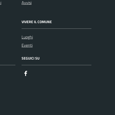
i
Avvisi
VIVERE IL COMUNE
Luoghi
Eventi
SEGUICI SU
Facebook