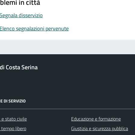
blemi in città
Segnala disservizio
Elenco segnalazioni pervenute
i Costa Serina
E DI SERVIZIO
e stato civile
Educazione e formazione
e tempo libero
Giustizia e sicurezza pubblica