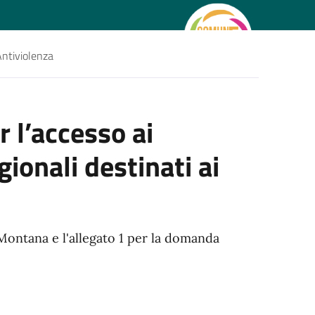
 Antiviolenza
l’accesso ai
gionali destinati ai
 Montana e l'allegato 1 per la domanda