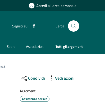
Accedi all'area personale
Facebook
Seguici su
Cerca
Sport
Associazioni
Tutti gli argomenti
enza
Condividi
Vedi azioni
Argomenti
Assistenza sociale