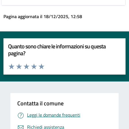
Pagina aggiornata il 18/12/2025, 12:58
Quanto sono chiare le informazioni su questa
pagina?
Valuta da 1 a 5 stelle la pagina
Valuta 1 stelle su 5
Valuta 2 stelle su 5
Valuta 3 stelle su 5
Valuta 4 stelle su 5
Valuta 5 stelle su 5
Contatta il comune
Leggi le domande frequenti
Richiedi assistenza