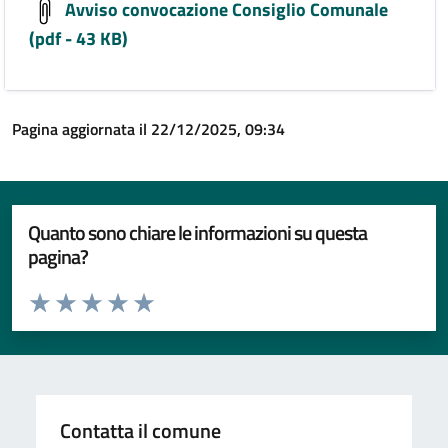
Avviso convocazione Consiglio Comunale
(pdf - 43 KB)
Pagina aggiornata il 22/12/2025, 09:34
Quanto sono chiare le informazioni su questa
pagina?
Valuta da 1 a 5 stelle la pagina
Valuta 1 stelle su 5
Valuta 2 stelle su 5
Valuta 3 stelle su 5
Valuta 4 stelle su 5
Valuta 5 stelle su 5
Contatta il comune