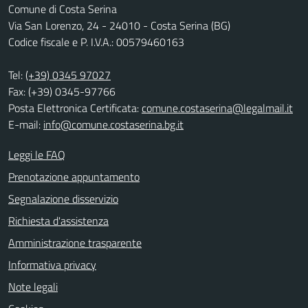
Comune di Costa Serina
Via San Lorenzo, 24 - 24010 - Costa Serina (BG)
Codice fiscale e P. I.V.A.: 00579460163
Tel:
(+39) 0345 97027
Fax: (+39) 0345-97766
Posta Elettronica Certificata:
comune.costaserina@legalmail.it
E-mail:
info@comune.costaserina.bg.it
Leggi le FAQ
Prenotazione appuntamento
Segnalazione disservizio
Richiesta d'assistenza
Amministrazione trasparente
Informativa privacy
Note legali