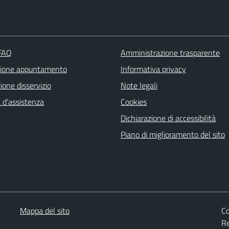
 FAQ
Amministrazione trasparente
zione appuntamento
Informativa privacy
one disservizio
Note legali
 d'assistenza
Cookies
Dichiarazione di accessibilità
Piano di miglioramento del sito
Mappa del sito
Co
Re