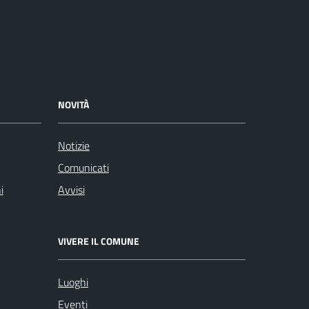
NOVITÀ
Notizie
Comunicati
i
Avvisi
VIVERE IL COMUNE
Luoghi
Eventi