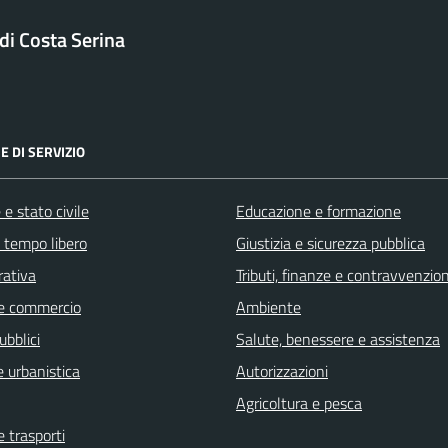
i Costa Serina
E DI SERVIZIO
e stato civile
Educazione e formazione
e tempo libero
Giustizia e sicurezza pubblica
rativa
Tributi, finanze e contravvenzion
e commercio
Ambiente
ubblici
Salute, benessere e assistenza
 urbanistica
Autorizzazioni
Agricoltura e pesca
e trasporti