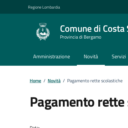
Vai ai contenuti
Vai al footer
Regione Lombardia
Comune di Costa 
Provincia di Bergamo
Amministrazione
Novità
Servizi
Home
/
Novità
/
Pagamento rette scolastiche
Pagamento rette 
Dettagli della notizi
Data: