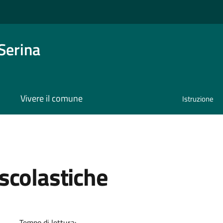
Serina
Vivere il comune
Istruzione
scolastiche
a
Tempo di lettura: