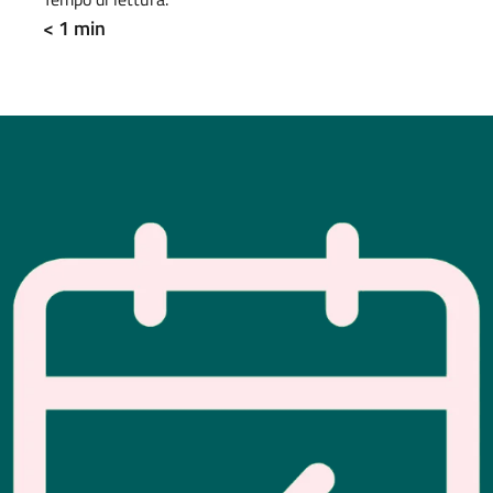
< 1 min