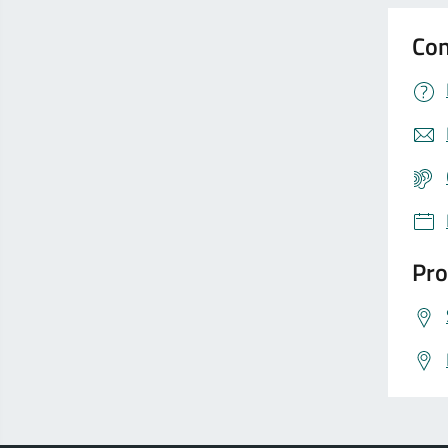
Con
Pro