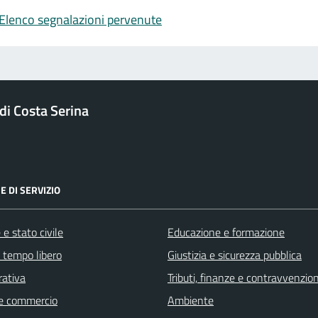
Elenco segnalazioni pervenute
i Costa Serina
E DI SERVIZIO
e stato civile
Educazione e formazione
e tempo libero
Giustizia e sicurezza pubblica
rativa
Tributi, finanze e contravvenzion
e commercio
Ambiente