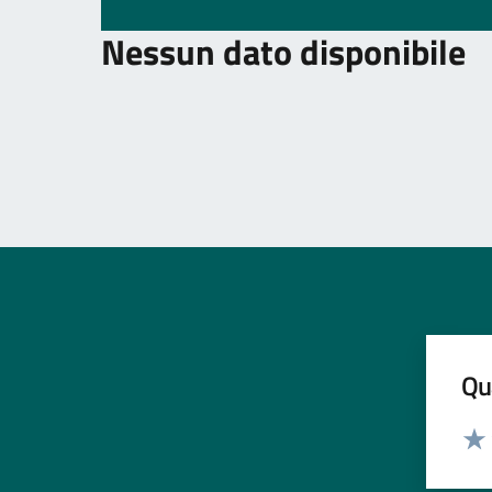
Nessun dato disponibile
Qua
Valut
Valu