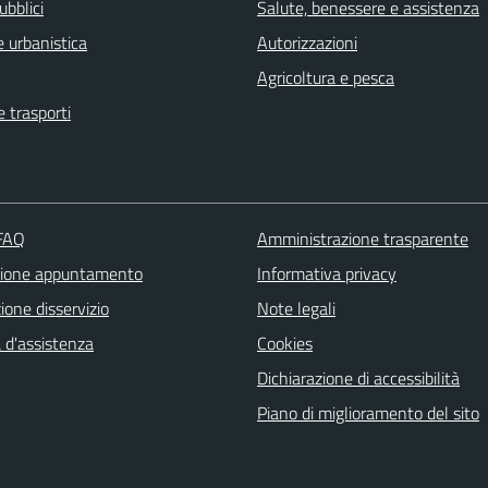
ubblici
Salute, benessere e assistenza
 urbanistica
Autorizzazioni
Agricoltura e pesca
e trasporti
 FAQ
Amministrazione trasparente
zione appuntamento
Informativa privacy
one disservizio
Note legali
 d'assistenza
Cookies
Dichiarazione di accessibilità
Piano di miglioramento del sito