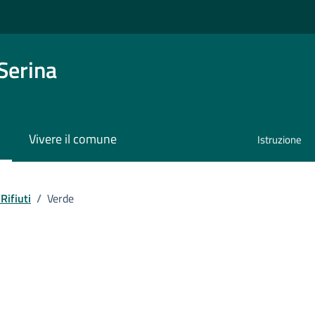
Serina
Vivere il comune
Istruzione
ifiuti
Rifiuti
/
Verde