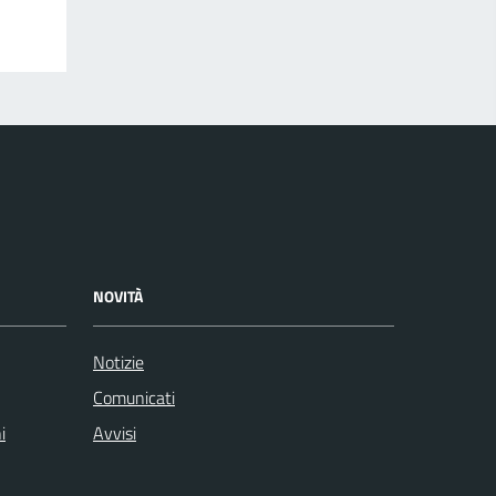
NOVITÀ
Notizie
Comunicati
i
Avvisi