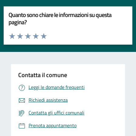
Quanto sono chiare le informazioni su questa
pagina?
Valuta da 1 a 5 stelle la pagina
Valuta 1 stelle su 5
Valuta 2 stelle su 5
Valuta 3 stelle su 5
Valuta 4 stelle su 5
Valuta 5 stelle su 5
Contatta il comune
Leggi le domande frequenti
Richiedi assistenza
Contatta gli uffici comunali
Prenota appuntamento