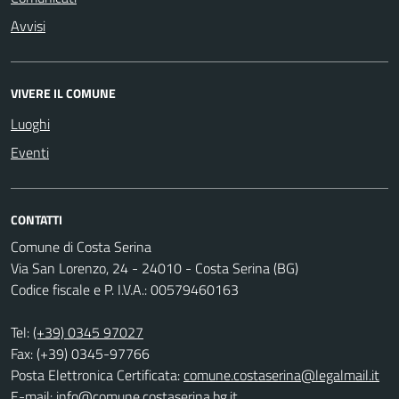
Avvisi
VIVERE IL COMUNE
Luoghi
Eventi
CONTATTI
Comune di Costa Serina
Via San Lorenzo, 24 - 24010 - Costa Serina (BG)
Codice fiscale e P. I.V.A.: 00579460163
Tel:
(+39) 0345 97027
Fax: (+39) 0345-97766
Posta Elettronica Certificata:
comune.costaserina@legalmail.it
E-mail:
info@comune.costaserina.bg.it