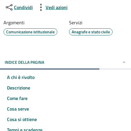
Condividi
Vedi azioni
Argomenti
Servizi
Comunicazione istituzionale
Anagrafe e stato civile
INDICE DELLA PAGINA
A chi è rivolto
Descrizione
Come fare
Cosa serve
Cosa si ottiene
Tempi e scadenze