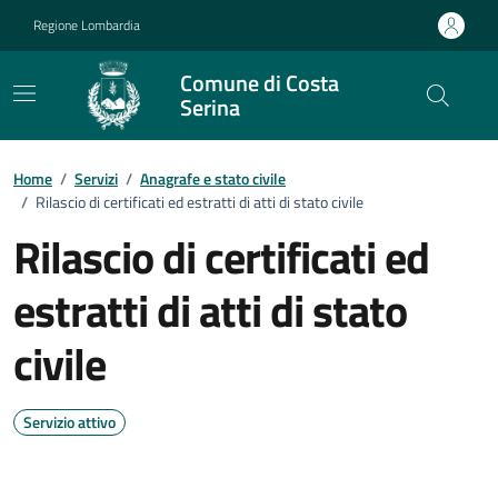
Vai ai contenuti
Vai al footer
Regione Lombardia
Comune di Costa
Serina
Home
/
Servizi
/
Anagrafe e stato civile
/
Rilascio di certificati ed estratti di atti di stato civile
Rilascio di certificati ed
estratti di atti di stato
civile
Servizio attivo