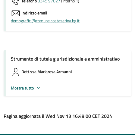
Telefono
0345 97027
(interno 1)
Indirizzo email
demografici@comune.costaserina.bg.it
Strumento di tutela giurisdizionale e amministrativo
Dott.ssa Mariarosa Armanni
Mostra tutto
Pagina aggiornata il Wed Nov 13 16:49:00 CET 2024