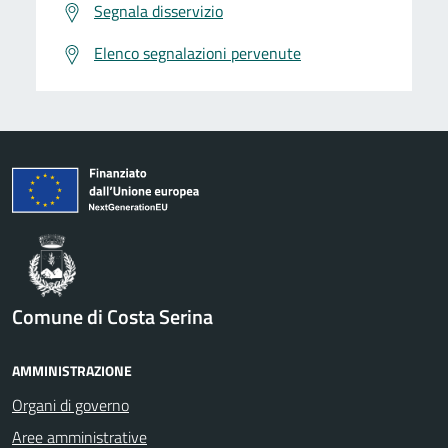
Segnala disservizio
Elenco segnalazioni pervenute
Comune di Costa Serina
AMMINISTRAZIONE
Organi di governo
Aree amministrative