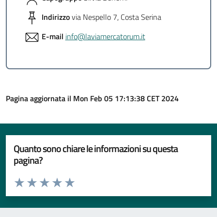
Indirizzo
via Nespello 7, Costa Serina
E-mail
info@laviamercatorum.it
Pagina aggiornata il Mon Feb 05 17:13:38 CET 2024
Quanto sono chiare le informazioni su questa
pagina?
Valuta da 1 a 5 stelle la pagina
Valuta 1 stelle su 5
Valuta 2 stelle su 5
Valuta 3 stelle su 5
Valuta 4 stelle su 5
Valuta 5 stelle su 5