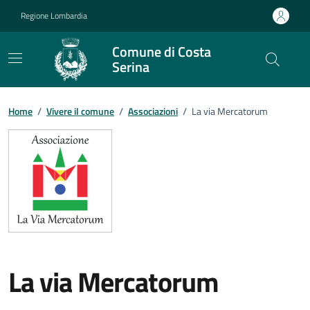
Vai ai contenuti
Vai al footer
Regione Lombardia
Comune di Costa
Serina
Home
/
Vivere il comune
/
Associazioni
/
La via Mercatorum
La via Mercatorum