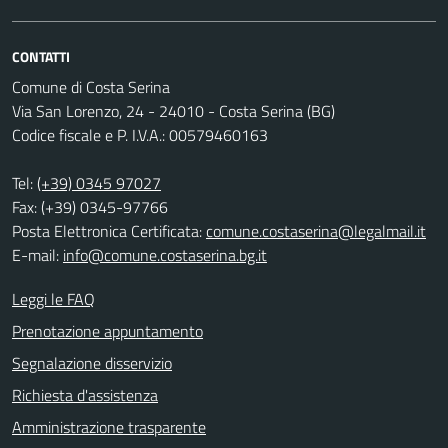
CONTATTI
Comune di Costa Serina
Via San Lorenzo, 24 - 24010 - Costa Serina (BG)
Codice fiscale e P. I.V.A.: 00579460163
Tel:
(+39) 0345 97027
Fax: (+39) 0345-97766
Posta Elettronica Certificata:
comune.costaserina@legalmail.it
E-mail:
info@comune.costaserina.bg.it
Leggi le FAQ
Prenotazione appuntamento
Segnalazione disservizio
Richiesta d'assistenza
Amministrazione trasparente