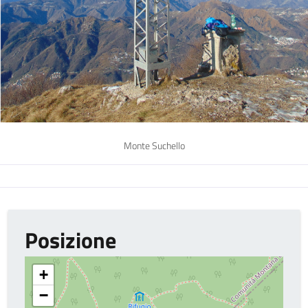
Monte Suchello
Posizione
+
−