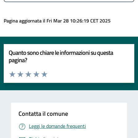
Pagina aggiornata il Fri Mar 28 10:26:19 CET 2025
Quanto sono chiare le informazioni su questa
pagina?
Valuta da 1 a 5 stelle la pagina
Valuta 1 stelle su 5
Valuta 2 stelle su 5
Valuta 3 stelle su 5
Valuta 4 stelle su 5
Valuta 5 stelle su 5
Contatta il comune
Leggi le domande frequenti