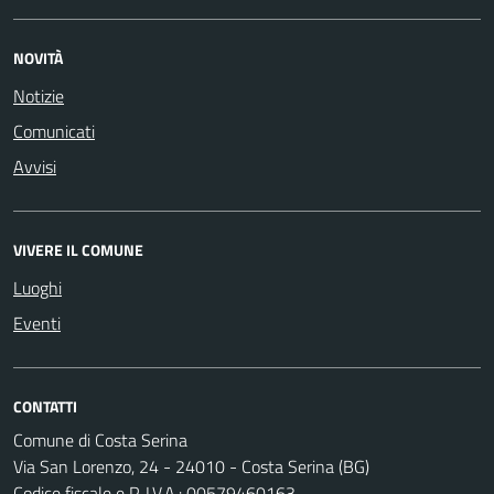
NOVITÀ
Notizie
Comunicati
Avvisi
VIVERE IL COMUNE
Luoghi
Eventi
CONTATTI
Comune di Costa Serina
Via San Lorenzo, 24 - 24010 - Costa Serina (BG)
Codice fiscale e P. I.V.A.: 00579460163