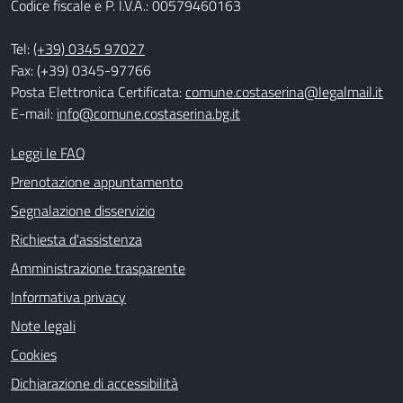
Codice fiscale e P. I.V.A.: 00579460163
Tel:
(+39) 0345 97027
Fax: (+39) 0345-97766
Posta Elettronica Certificata:
comune.costaserina@legalmail.it
E-mail:
info@comune.costaserina.bg.it
Leggi le FAQ
Prenotazione appuntamento
Segnalazione disservizio
Richiesta d'assistenza
Amministrazione trasparente
Informativa privacy
Note legali
Cookies
Dichiarazione di accessibilità