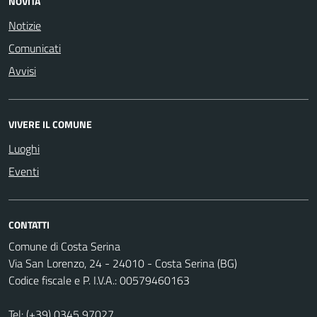
NOVITÀ
Notizie
Comunicati
Avvisi
VIVERE IL COMUNE
Luoghi
Eventi
CONTATTI
Comune di Costa Serina
Via San Lorenzo, 24 - 24010 - Costa Serina (BG)
Codice fiscale e P. I.V.A.: 00579460163
Tel:
(+39) 0345 97027