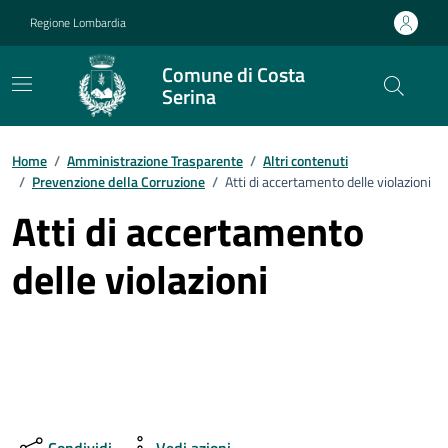
Vai ai contenuti
Vai al footer
Regione Lombardia
Comune di Costa
Serina
Home
/
Amministrazione Trasparente
/
Altri contenuti
/
Prevenzione della Corruzione
/
Atti di accertamento delle violazioni
Atti di accertamento
delle violazioni