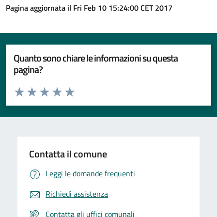
Pagina aggiornata il Fri Feb 10 15:24:00 CET 2017
Quanto sono chiare le informazioni su questa
pagina?
Valuta da 1 a 5 stelle la pagina
Valuta 1 stelle su 5
Valuta 2 stelle su 5
Valuta 3 stelle su 5
Valuta 4 stelle su 5
Valuta 5 stelle su 5
Contatta il comune
Leggi le domande frequenti
Richiedi assistenza
Contatta gli uffici comunali