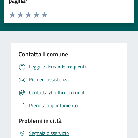
pagina?
Valuta da 1 a 5 stelle la pagina
Valuta 1 stelle su 5
Valuta 2 stelle su 5
Valuta 3 stelle su 5
Valuta 4 stelle su 5
Valuta 5 stelle su 5
Contatta il comune
Leggi le domande frequenti
Richiedi assistenza
Contatta gli uffici comunali
Prenota appuntamento
Problemi in città
Segnala disservizio