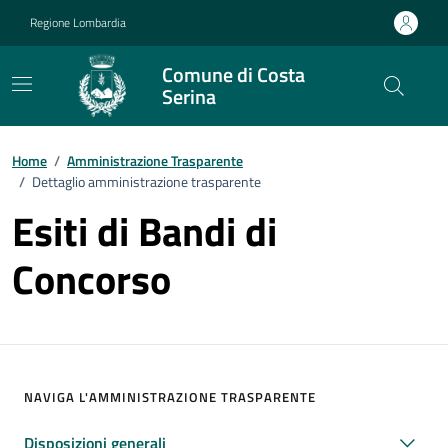
Vai ai contenuti
Vai al footer
Regione Lombardia
Comune di Costa
Serina
Home
/
Amministrazione Trasparente
/
Dettaglio amministrazione trasparente
Esiti di Bandi di
Concorso
NAVIGA L'AMMINISTRAZIONE TRASPARENTE
Disposizioni generali