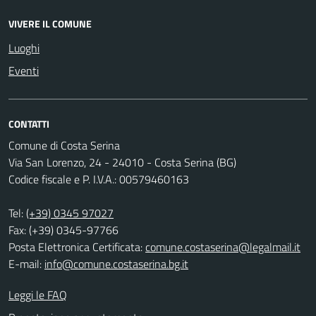
VIVERE IL COMUNE
Luoghi
Eventi
CONTATTI
Comune di Costa Serina
Via San Lorenzo, 24 - 24010 - Costa Serina (BG)
Codice fiscale e P. I.V.A.: 00579460163
Tel:
(+39) 0345 97027
Fax: (+39) 0345-97766
Posta Elettronica Certificata:
comune.costaserina@legalmail.it
E-mail:
info@comune.costaserina.bg.it
Leggi le FAQ