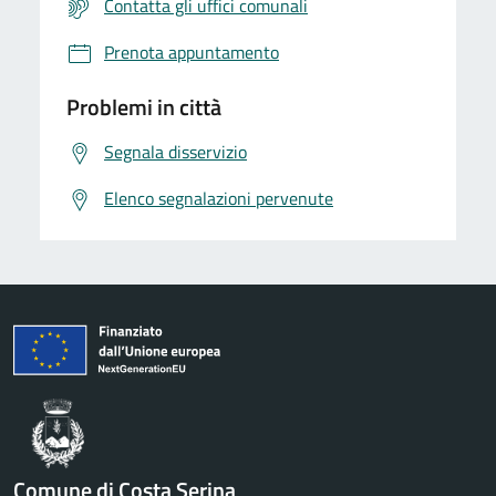
Contatta gli uffici comunali
Prenota appuntamento
Problemi in città
Segnala disservizio
Elenco segnalazioni pervenute
Comune di Costa Serina