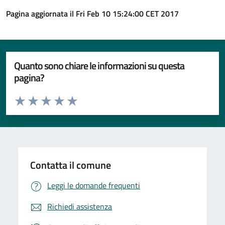
Pagina aggiornata il Fri Feb 10 15:24:00 CET 2017
Quanto sono chiare le informazioni su questa
pagina?
Valuta da 1 a 5 stelle la pagina
Valuta 1 stelle su 5
Valuta 2 stelle su 5
Valuta 3 stelle su 5
Valuta 4 stelle su 5
Valuta 5 stelle su 5
Contatta il comune
Leggi le domande frequenti
Richiedi assistenza