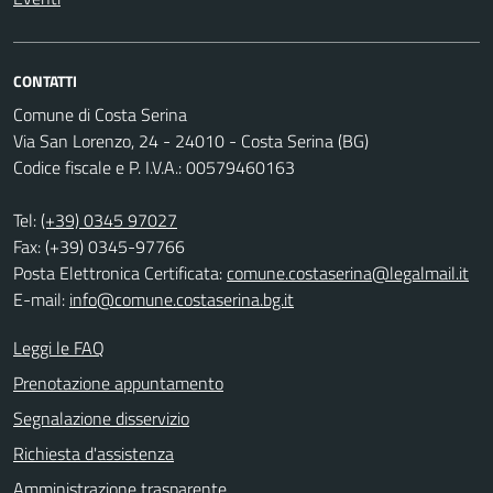
CONTATTI
Comune di Costa Serina
Via San Lorenzo, 24 - 24010 - Costa Serina (BG)
Codice fiscale e P. I.V.A.: 00579460163
Tel:
(+39) 0345 97027
Fax: (+39) 0345-97766
Posta Elettronica Certificata:
comune.costaserina@legalmail.it
E-mail:
info@comune.costaserina.bg.it
Leggi le FAQ
Prenotazione appuntamento
Segnalazione disservizio
Richiesta d'assistenza
Amministrazione trasparente