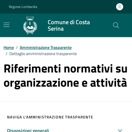
Vai ai contenuti
Vai al footer
Regione Lombardia
Comune di Costa
Serina
Home
/
Amministrazione Trasparente
/
Dettaglio amministrazione trasparente
Riferimenti normativi su
organizzazione e attività
NAVIGA L'AMMINISTRAZIONE TRASPARENTE
Disposizioni generali