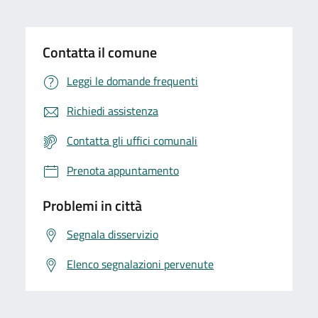
Contatta il comune
Leggi le domande frequenti
Richiedi assistenza
Contatta gli uffici comunali
Prenota appuntamento
Problemi in città
Segnala disservizio
Elenco segnalazioni pervenute