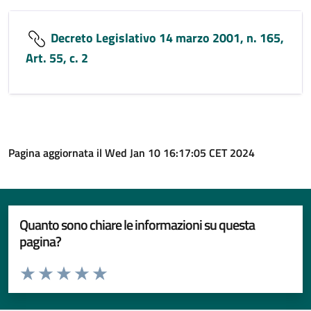
Decreto Legislativo 14 marzo 2001, n. 165,
Art. 55, c. 2
Pagina aggiornata il Wed Jan 10 16:17:05 CET 2024
Quanto sono chiare le informazioni su questa
pagina?
Valuta da 1 a 5 stelle la pagina
Valuta 1 stelle su 5
Valuta 2 stelle su 5
Valuta 3 stelle su 5
Valuta 4 stelle su 5
Valuta 5 stelle su 5