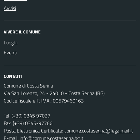
Avvisi
VIVERE IL COMUNE
Luoghi
Eventi
CONTATTI
Comune di Costa Serina
Via San Lorenzo, 24 - 24010 - Costa Serina (BG)
Codice fiscale e P. I.V.A.: 00579460163
Tel:
(+39) 0345 97027
Fax: (+39) 0345-97766
Posta Elettronica Certificata:
comune.costaserina@legalmail.it
E-mail:
info@comune.costaserina.bg.it