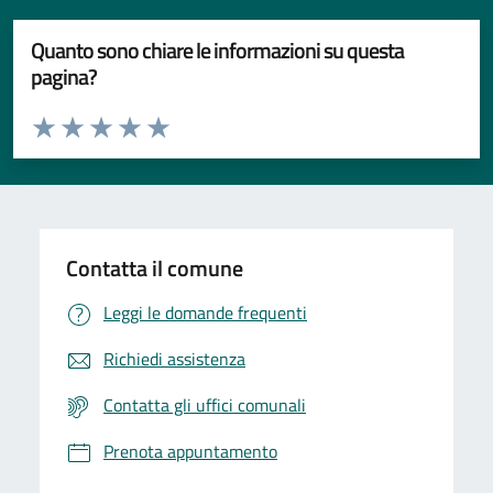
Quanto sono chiare le informazioni su questa
pagina?
Valuta da 1 a 5 stelle la pagina
Valuta 1 stelle su 5
Valuta 2 stelle su 5
Valuta 3 stelle su 5
Valuta 4 stelle su 5
Valuta 5 stelle su 5
Contatta il comune
Leggi le domande frequenti
Richiedi assistenza
Contatta gli uffici comunali
Prenota appuntamento