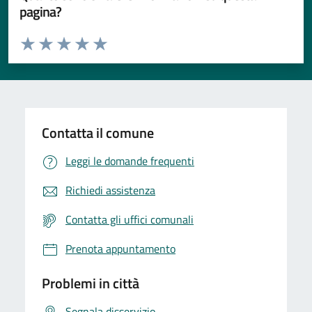
pagina?
Valuta da 1 a 5 stelle la pagina
Valuta 1 stelle su 5
Valuta 2 stelle su 5
Valuta 3 stelle su 5
Valuta 4 stelle su 5
Valuta 5 stelle su 5
Contatta il comune
Leggi le domande frequenti
Richiedi assistenza
Contatta gli uffici comunali
Prenota appuntamento
Problemi in città
Segnala disservizio