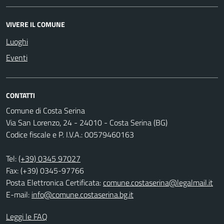
VIVERE IL COMUNE
Luoghi
Eventi
CONTATTI
Comune di Costa Serina
Via San Lorenzo, 24 - 24010 - Costa Serina (BG)
Codice fiscale e P. I.V.A.: 00579460163
Tel:
(+39) 0345 97027
Fax: (+39) 0345-97766
Posta Elettronica Certificata:
comune.costaserina@legalmail.it
E-mail:
info@comune.costaserina.bg.it
Leggi le FAQ