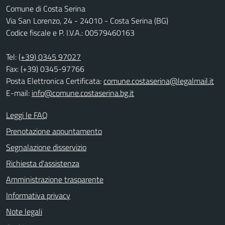
Comune di Costa Serina
Via San Lorenzo, 24 - 24010 - Costa Serina (BG)
Codice fiscale e P. I.V.A.: 00579460163
Tel:
(+39) 0345 97027
Fax: (+39) 0345-97766
Posta Elettronica Certificata:
comune.costaserina@legalmail.it
E-mail:
info@comune.costaserina.bg.it
Leggi le FAQ
Prenotazione appuntamento
Segnalazione disservizio
Richiesta d'assistenza
Amministrazione trasparente
Informativa privacy
Note legali