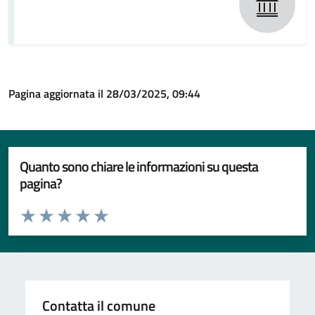
Pagina aggiornata il 28/03/2025, 09:44
Quanto sono chiare le informazioni su questa
pagina?
Valuta da 1 a 5 stelle la pagina
Valuta 1 stelle su 5
Valuta 2 stelle su 5
Valuta 3 stelle su 5
Valuta 4 stelle su 5
Valuta 5 stelle su 5
Contatta il comune