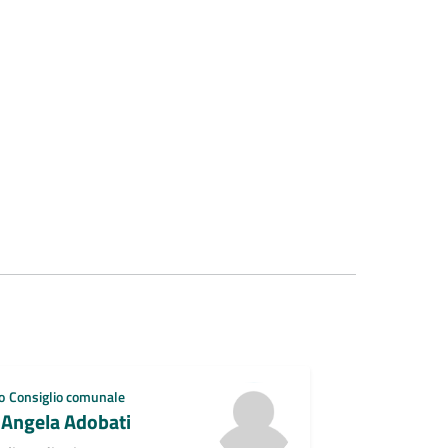
o
Consiglio comunale
 Angela Adobati