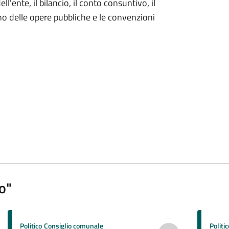
ell'ente, il bilancio, il conto consuntivo, il
no delle opere pubbliche e le convenzioni
o"
Politico
Consiglio comunale
Politic