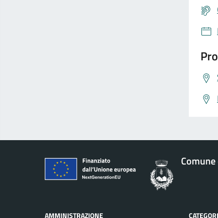
Pro
Comune d
AMMINISTRAZIONE
CATEGORI