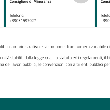
Consigliere di Minoranza
Consi
Telefono:
Telef
+39034597027
+390
o politico-amministrativo e si compone di un numero variabile di
ità stabiliti dalla legge quali lo statuto ed i regolamenti, il bi
 dei lavori pubblici, le convenzioni con altri enti pubblici per 