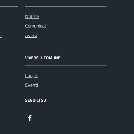
Notizie
Comunicati
i
Avvisi
VIVERE IL COMUNE
Luoghi
Eventi
SEGUICI SU
Facebook