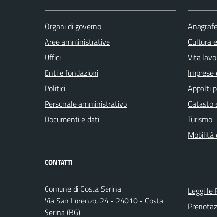
Organi di governo
Anagrafe 
Aree amministrative
Cultura 
Uffici
Vita lavo
Enti e fondazioni
Imprese 
Politici
Appalti p
Personale amministrativo
Catasto e
Documenti e dati
Turismo
Mobilità 
CONTATTI
Comune di Costa Serina
Leggi le
Via San Lorenzo, 24 - 24010 - Costa
Prenota
Serina (BG)