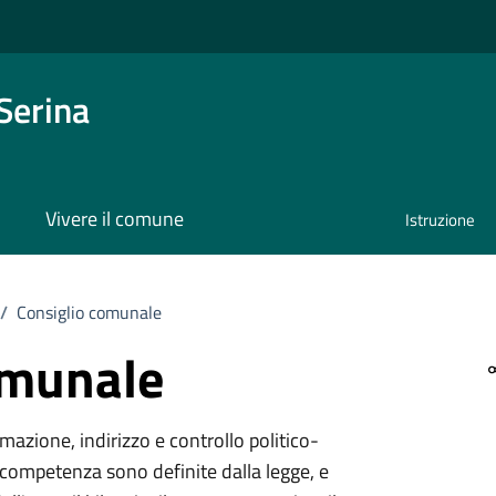
Serina
Vivere il comune
Istruzione
/
Consiglio comunale
omunale
mazione, indirizzo e controllo politico-
 competenza sono definite dalla legge, e