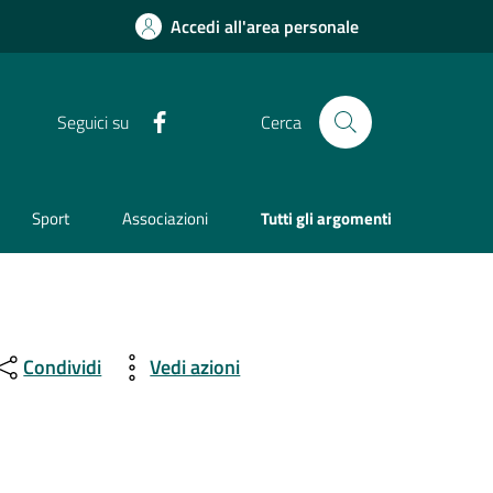
Accedi all'area personale
Facebook
Seguici su
Cerca
Sport
Associazioni
Tutti gli argomenti
Condividi
Vedi azioni