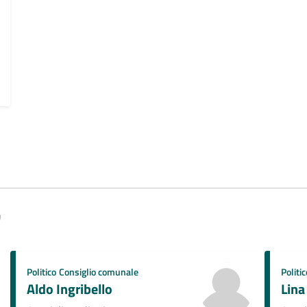
"
Politico
Consiglio comunale
Politic
Aldo Ingribello
Lina