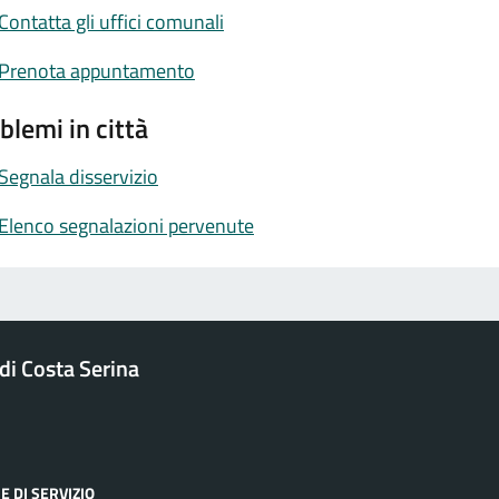
Contatta gli uffici comunali
Prenota appuntamento
blemi in città
Segnala disservizio
Elenco segnalazioni pervenute
i Costa Serina
E DI SERVIZIO