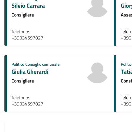
Silvio Carrara
Gior
Consigliere
Asses
Telefono:
Telef
+39034597027
+390
Politico
Consiglio comunale
Politic
Giulia Gherardi
Tati
Consigliere
Consi
Telefono:
Telef
+39034597027
+390