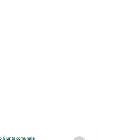
o
Giunta comunale