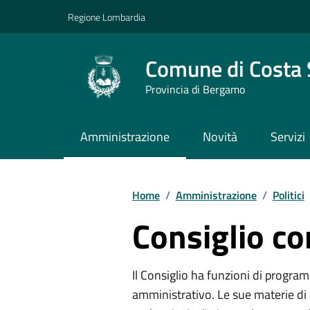
Vai ai contenuti
Vai al footer
Regione Lombardia
Comune di Costa 
Provincia di Bergamo
Amministrazione
Novità
Servizi
Home
/
Amministrazione
/
Politici
Consiglio c
Il Consiglio ha funzioni di program
amministrativo. Le sue materie di