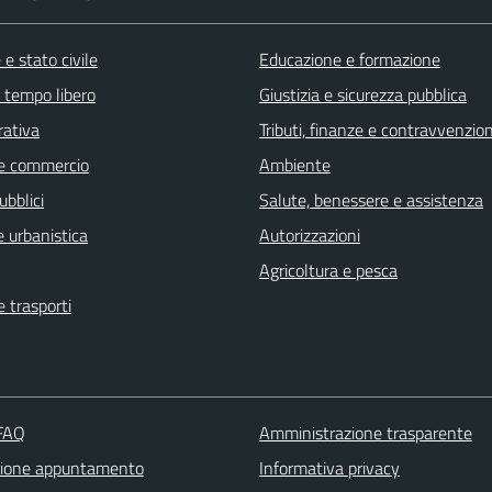
e stato civile
Educazione e formazione
e tempo libero
Giustizia e sicurezza pubblica
rativa
Tributi, finanze e contravvenzion
e commercio
Ambiente
ubblici
Salute, benessere e assistenza
 urbanistica
Autorizzazioni
Agricoltura e pesca
e trasporti
 FAQ
Amministrazione trasparente
zione appuntamento
Informativa privacy