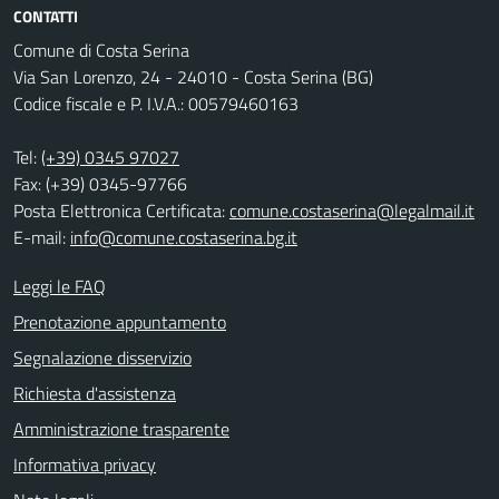
CONTATTI
Comune di Costa Serina
Via San Lorenzo, 24 - 24010 - Costa Serina (BG)
Codice fiscale e P. I.V.A.: 00579460163
Tel:
(+39) 0345 97027
Fax: (+39) 0345-97766
Posta Elettronica Certificata:
comune.costaserina@legalmail.it
E-mail:
info@comune.costaserina.bg.it
Leggi le FAQ
Prenotazione appuntamento
Segnalazione disservizio
Richiesta d'assistenza
Amministrazione trasparente
Informativa privacy