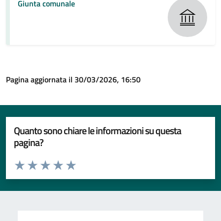
Giunta comunale
Pagina aggiornata il 30/03/2026, 16:50
Quanto sono chiare le informazioni su questa
pagina?
Valuta da 1 a 5 stelle la pagina
Valuta 1 stelle su 5
Valuta 2 stelle su 5
Valuta 3 stelle su 5
Valuta 4 stelle su 5
Valuta 5 stelle su 5