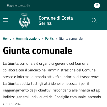
Vai ai contenuti
Vai al footer
Regione Lombardia
Comune di Costa
Serina
Home
/
Amministrazione
/
Politici
/
Giunta comunale
Giunta comunale
La Giunta comunale è organo di governo del Comune,
collabora con il Sindaco nell’amministrazione del Comune
stesso e informa la propria attività ai principi di trasparenza.
La Giunta adotta tutti gli atti idonei e necessari per il
raggiungimento degli obiettivi rispondenti alle finalità ed agli
indirizzi generali individuati dal Consiglio comunale, secondo
competenza.