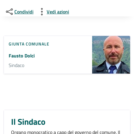
Condividi
Vedi azioni
GIUNTA COMUNALE
Fausto Dolci
Sindaco
Il Sindaco
Organo monocratico a capo del governo del comune. Il