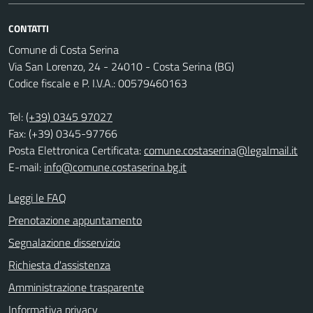
CONTATTI
Comune di Costa Serina
Via San Lorenzo, 24 - 24010 - Costa Serina (BG)
Codice fiscale e P. I.V.A.: 00579460163
Tel:
(+39) 0345 97027
Fax: (+39) 0345-97766
Posta Elettronica Certificata:
comune.costaserina@legalmail.it
E-mail:
info@comune.costaserina.bg.it
Leggi le FAQ
Prenotazione appuntamento
Segnalazione disservizio
Richiesta d'assistenza
Amministrazione trasparente
Informativa privacy