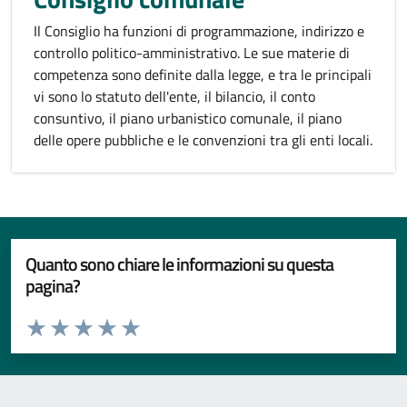
Il Consiglio ha funzioni di programmazione, indirizzo e
controllo politico-amministrativo. Le sue materie di
competenza sono definite dalla legge, e tra le principali
vi sono lo statuto dell'ente, il bilancio, il conto
consuntivo, il piano urbanistico comunale, il piano
delle opere pubbliche e le convenzioni tra gli enti locali.
Quanto sono chiare le informazioni su questa
pagina?
Valuta da 1 a 5 stelle la pagina
Valuta 1 stelle su 5
Valuta 2 stelle su 5
Valuta 3 stelle su 5
Valuta 4 stelle su 5
Valuta 5 stelle su 5