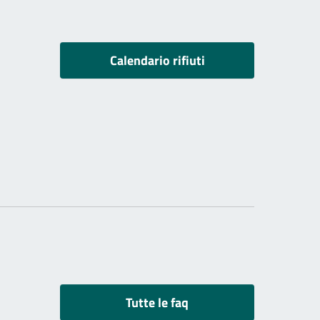
Calendario rifiuti
Tutte le faq