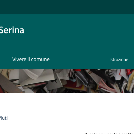
Serina
Vivere il comune
Istruzione
fiuti