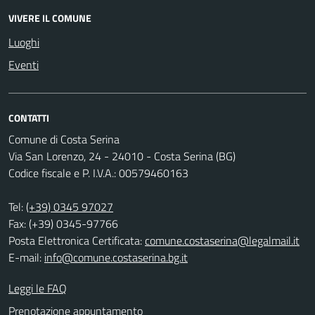
VIVERE IL COMUNE
Luoghi
Eventi
CONTATTI
Comune di Costa Serina
Via San Lorenzo, 24 - 24010 - Costa Serina (BG)
Codice fiscale e P. I.V.A.: 00579460163
Tel:
(+39) 0345 97027
Fax: (+39) 0345-97766
Posta Elettronica Certificata:
comune.costaserina@legalmail.it
E-mail:
info@comune.costaserina.bg.it
Leggi le FAQ
Prenotazione appuntamento