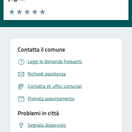
Valuta da 1 a 5 stelle la pagina
Valuta 1 stelle su 5
Valuta 2 stelle su 5
Valuta 3 stelle su 5
Valuta 4 stelle su 5
Valuta 5 stelle su 5
Contatta il comune
Leggi le domande frequenti
Richiedi assistenza
Contatta gli uffici comunali
Prenota appuntamento
Problemi in città
Segnala disservizio