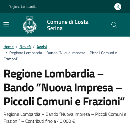
Vai ai contenuti
Vai al footer
Regione Lombardia
Comune di Costa
Serina
Home
/
Novità
/
Avvisi
/
Regione Lombardia – Bando “Nuova Impresa – Piccoli Comuni e
Frazioni”
Regione Lombardia –
Bando “Nuova Impresa –
Piccoli Comuni e Frazioni”
Dettagli della notizia
Regione Lombardia – Bando “Nuova Impresa – Piccoli Comuni e
Frazioni” – Contributi fino a 40.000 €