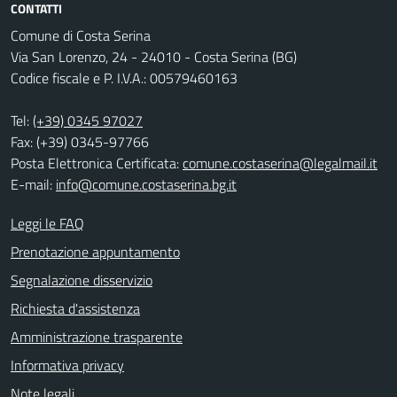
CONTATTI
Comune di Costa Serina
Via San Lorenzo, 24 - 24010 - Costa Serina (BG)
Codice fiscale e P. I.V.A.: 00579460163
Tel:
(+39) 0345 97027
Fax: (+39) 0345-97766
Posta Elettronica Certificata:
comune.costaserina@legalmail.it
E-mail:
info@comune.costaserina.bg.it
Leggi le FAQ
Prenotazione appuntamento
Segnalazione disservizio
Richiesta d'assistenza
Amministrazione trasparente
Informativa privacy
Note legali