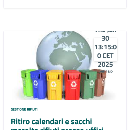
Thu Jan
30
13:15:0
0 CET
2025
Gennaio
GESTIONE RIFIUTI
Ritiro calendari e sacchi