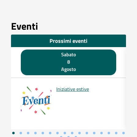
Eventi
Prossimi eventi
Sabato
8
Agosto
Iniziative estive