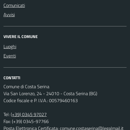
Comunicati
Avvisi
VIVERE IL COMUNE
Luoghi
Eventi
CONTATTI
Comune di Costa Serina
Via San Lorenzo, 24 - 24010 - Costa Serina (BG)
Codice fiscale e P. I.V.A.: 00579460163
Tel:
(+39) 0345 97027
Fax: (+39) 0345-97766
Posta Elettronica Certificata:
comune.costaserina@legalmail.it