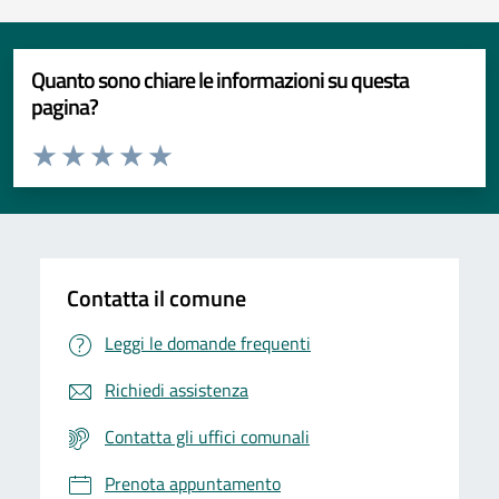
Quanto sono chiare le informazioni su questa
pagina?
Valuta da 1 a 5 stelle la pagina
Valuta 1 stelle su 5
Valuta 2 stelle su 5
Valuta 3 stelle su 5
Valuta 4 stelle su 5
Valuta 5 stelle su 5
Contatta il comune
Leggi le domande frequenti
Richiedi assistenza
Contatta gli uffici comunali
Prenota appuntamento